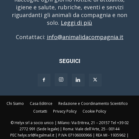
igiene e salute, rubriche, eventi e servizi
riguardanti gli animali da compagnia e non
solo.
Leggi di più
Contattaci:
info@animalidacompagnia.it
SEGUICI
Chi Siamo
Casa Editrice
Redazione e Coordinamento Scientifico
Contatti
Privacy Policy
Cookie Policy
© Helyx srl a socio unico | Milano: Via Eritrea, 21 – 20157 Tel +39 02
2772 991 (Sede legale) | Roma: Viale dell'Arte, 25 - 00144
PEC helyx.srl@legalmail.it | P.IVA 07106000966 | REA MI - 1935962 |