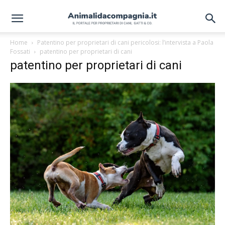
Home
Patentino per proprietari di cani pericolosi: l’intervista a Paola
Fossati
patentino per proprietari di cani
patentino per proprietari di cani