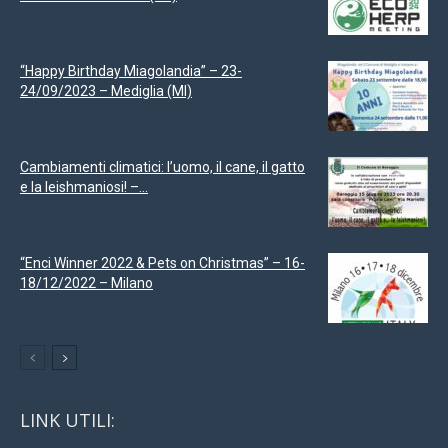
“Happy Birthday Miagolandia” – 23-
24/09/2023 – Mediglia (MI)
Cambiamenti climatici: l’uomo, il cane, il gatto
e la leishmaniosi! –...
“Enci Winner 2022 & Pets on Christmas” – 16-
18/12/2022 – Milano
LINK UTILI: