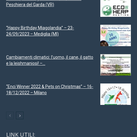
Peschiera del Garda (VR)
“Happy Birthday Miagolandia” – 23-
24/09/2023 – Mediglia (MI)
Cambiamenti climatici: l’uomo, il cane, il gatto
e la leishmaniosi! –...
“Enci Winner 2022 & Pets on Christmas” – 16-
18/12/2022 – Milano
LINK UTILI: