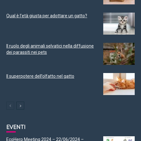
Qual è l’età giusta per adottare un gatto?
Il ruolo degli animali selvatici nella diffusione
dei parassiti nei pets
Il superpotere dell’olfatto nel gatto
EVENTI
EcoHerp Meeting 2024 – 22/06/2024 –