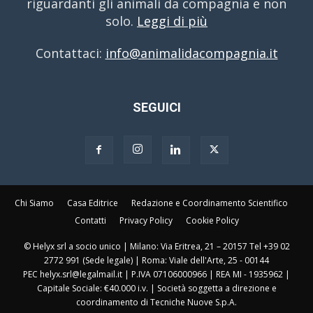
riguardanti gli animali da compagnia e non
solo.
Leggi di più
Contattaci:
info@animalidacompagnia.it
SEGUICI
Chi Siamo
Casa Editrice
Redazione e Coordinamento Scientifico
Contatti
Privacy Policy
Cookie Policy
© Helyx srl a socio unico | Milano: Via Eritrea, 21 – 20157 Tel +39 02
2772 991 (Sede legale) | Roma: Viale dell'Arte, 25 - 00144
PEC helyx.srl@legalmail.it | P.IVA 07106000966 | REA MI - 1935962 |
Capitale Sociale: €40.000 i.v. | Società soggetta a direzione e
coordinamento di Tecniche Nuove S.p.A.