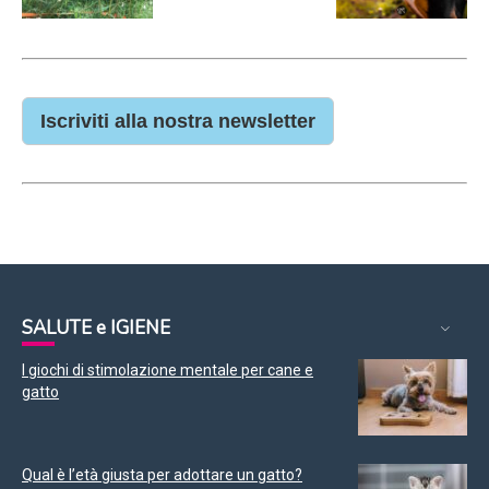
Iscriviti alla nostra newsletter
SALUTE e IGIENE
I giochi di stimolazione mentale per cane e
gatto
Qual è l’età giusta per adottare un gatto?