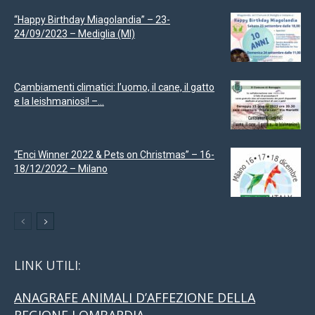
“Happy Birthday Miagolandia” – 23-
24/09/2023 – Mediglia (MI)
Cambiamenti climatici: l’uomo, il cane, il gatto
e la leishmaniosi! –...
“Enci Winner 2022 & Pets on Christmas” – 16-
18/12/2022 – Milano
LINK UTILI:
ANAGRAFE ANIMALI D’AFFEZIONE DELLA