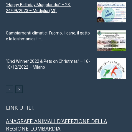
“Happy Birthday Miagolandia” – 23-
24/09/2023 – Mediglia (MI)
Cambiamenti climatici: l’uomo, il cane, il gatto
e la leishmaniosi! –...
“Enci Winner 2022 & Pets on Christmas” – 16-
18/12/2022 – Milano
LINK UTILI:
ANAGRAFE ANIMALI D’AFFEZIONE DELLA
REGIONE LOMBARDIA