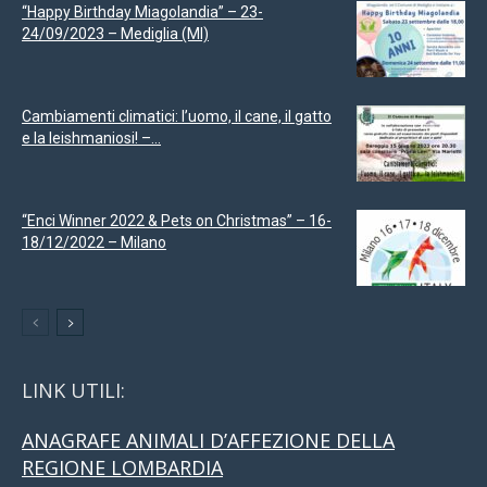
“Happy Birthday Miagolandia” – 23-
24/09/2023 – Mediglia (MI)
Cambiamenti climatici: l’uomo, il cane, il gatto
e la leishmaniosi! –...
“Enci Winner 2022 & Pets on Christmas” – 16-
18/12/2022 – Milano
LINK UTILI:
ANAGRAFE ANIMALI D’AFFEZIONE DELLA
REGIONE LOMBARDIA