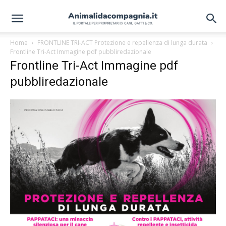
Home
FRONTLINE TRI-ACT Protezione e repellenza di lunga durata
Frontline Tri-Act Immagine pdf pubbliredazionale
Frontline Tri-Act Immagine pdf
pubbliredazionale