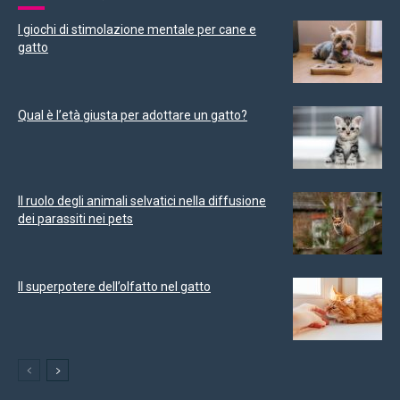
I giochi di stimolazione mentale per cane e
gatto
Qual è l’età giusta per adottare un gatto?
Il ruolo degli animali selvatici nella diffusione
dei parassiti nei pets
Il superpotere dell’olfatto nel gatto