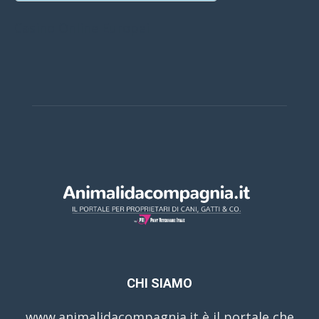
Casino Online Europei
CHI SIAMO
www.animalidacompagnia.it è il portale che