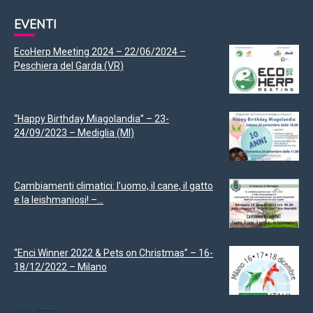
EVENTI
EcoHerp Meeting 2024 – 22/06/2024 –
Peschiera del Garda (VR)
“Happy Birthday Miagolandia” – 23-
24/09/2023 – Mediglia (MI)
Cambiamenti climatici: l’uomo, il cane, il gatto
e la leishmaniosi! –...
“Enci Winner 2022 & Pets on Christmas” – 16-
18/12/2022 – Milano