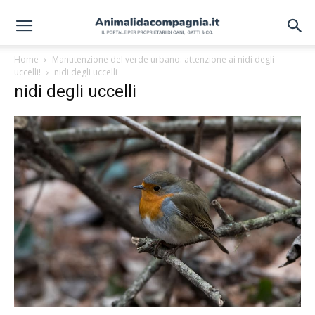
Home
Manutenzione del verde urbano: attenzione ai nidi degli
uccelli!
nidi degli uccelli
nidi degli uccelli