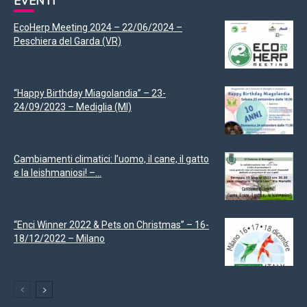
EVENTI
EcoHerp Meeting 2024 – 22/06/2024 –
Peschiera del Garda (VR)
“Happy Birthday Miagolandia” – 23-
24/09/2023 – Mediglia (MI)
Cambiamenti climatici: l’uomo, il cane, il gatto
e la leishmaniosi! –...
“Enci Winner 2022 & Pets on Christmas” – 16-
18/12/2022 – Milano