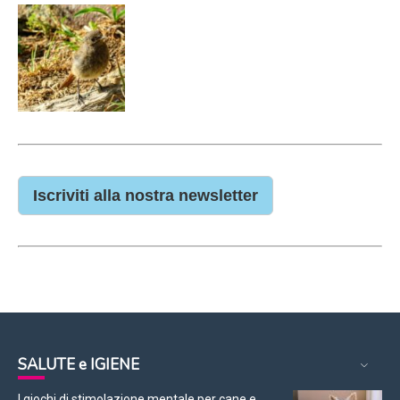
Iscriviti alla nostra newsletter
SALUTE e IGIENE
I giochi di stimolazione mentale per cane e