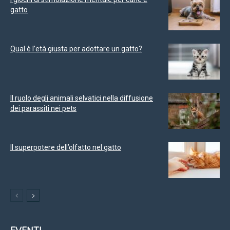
gatto
Qual è l’età giusta per adottare un gatto?
Il ruolo degli animali selvatici nella diffusione
dei parassiti nei pets
Il superpotere dell’olfatto nel gatto