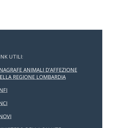
INK UTILI:
NAGRAFE ANIMALI D’AFFEZIONE
ELLA REGIONE LOMBARDIA
NFI
NCI
NOVI