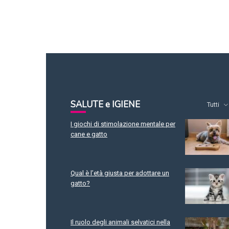
SALUTE e IGIENE
Tutti
I giochi di stimolazione mentale per
cane e gatto
Qual è l’età giusta per adottare un
gatto?
Il ruolo degli animali selvatici nella