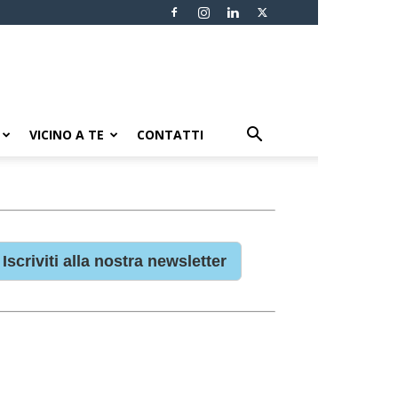
VICINO A TE
CONTATTI
Iscriviti alla nostra newsletter