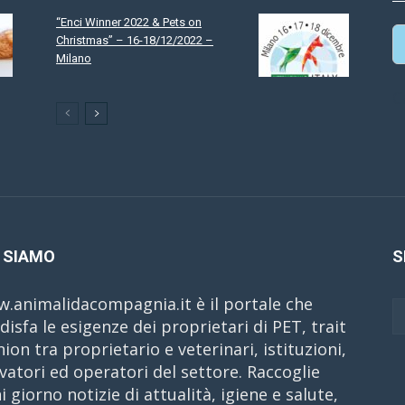
“Enci Winner 2022 & Pets on
Christmas” – 16-18/12/2022 –
Milano
C
 SIAMO
S
.animalidacompagnia.it è il portale che
disfa le esigenze dei proprietari di PET, trait
nion tra proprietario e veterinari, istituzioni,
evatori ed operatori del settore. Raccoglie
i giorno notizie di attualità, igiene e salute,