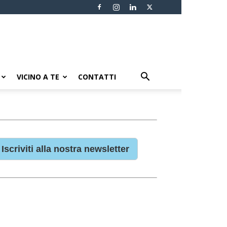
VICINO A TE
CONTATTI
Iscriviti alla nostra newsletter