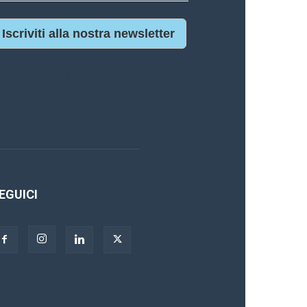
Iscriviti alla nostra newsletter
asino Online Europei
EGUICI