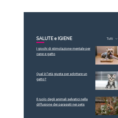
SALUTE e IGIENE
Tutti
I giochi di stimolazione mentale per
cane e gatto
Qual è l’età giusta per adottare un
gatto?
Il ruolo degli animali selvatici nella
diffusione dei parassiti nei pets