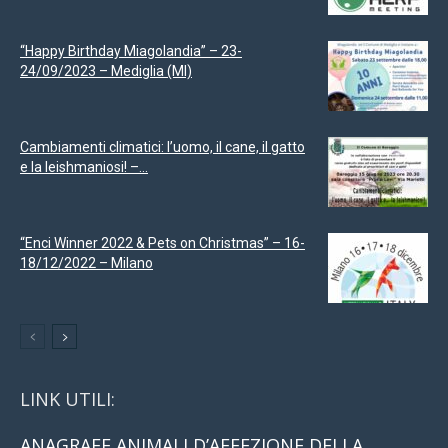
“Happy Birthday Miagolandia” – 23-
24/09/2023 – Mediglia (MI)
Cambiamenti climatici: l’uomo, il cane, il gatto
e la leishmaniosi! –...
“Enci Winner 2022 & Pets on Christmas” – 16-
18/12/2022 – Milano
LINK UTILI:
ANAGRAFE ANIMALI D’AFFEZIONE DELLA