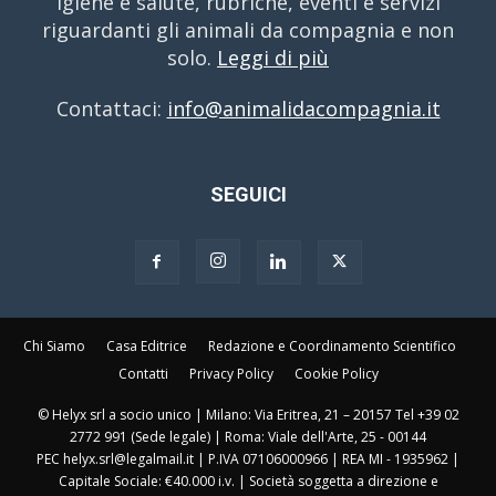
igiene e salute, rubriche, eventi e servizi
riguardanti gli animali da compagnia e non
solo.
Leggi di più
Contattaci:
info@animalidacompagnia.it
SEGUICI
Chi Siamo
Casa Editrice
Redazione e Coordinamento Scientifico
Contatti
Privacy Policy
Cookie Policy
© Helyx srl a socio unico | Milano: Via Eritrea, 21 – 20157 Tel +39 02
2772 991 (Sede legale) | Roma: Viale dell'Arte, 25 - 00144
PEC helyx.srl@legalmail.it | P.IVA 07106000966 | REA MI - 1935962 |
Capitale Sociale: €40.000 i.v. | Società soggetta a direzione e