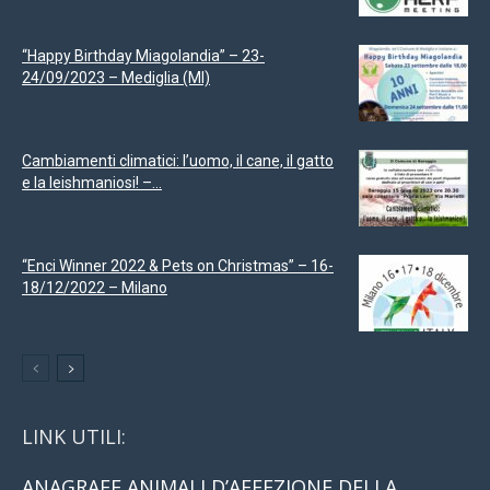
“Happy Birthday Miagolandia” – 23-
24/09/2023 – Mediglia (MI)
Cambiamenti climatici: l’uomo, il cane, il gatto
e la leishmaniosi! –...
“Enci Winner 2022 & Pets on Christmas” – 16-
18/12/2022 – Milano
LINK UTILI:
ANAGRAFE ANIMALI D’AFFEZIONE DELLA