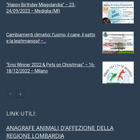
“Happy Birthday Miagolandia” – 23-
24/09/2023 – Mediglia (MI)
Cambiamenti climatici: l’uomo, il cane, il gatto
e la leishmaniosi! –...
“Enci Winner 2022 & Pets on Christmas” – 16-
18/12/2022 – Milano
LINK UTILI:
ANAGRAFE ANIMALI D’AFFEZIONE DELLA
REGIONE LOMBARDIA