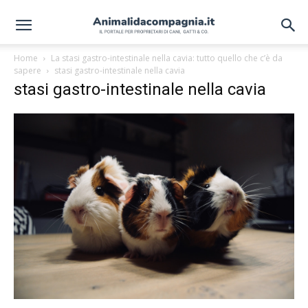
Home
La stasi gastro-intestinale nella cavia: tutto quello che c’è da
sapere
stasi gastro-intestinale nella cavia
stasi gastro-intestinale nella cavia