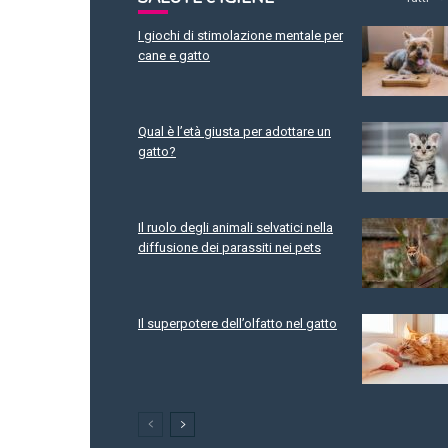
I giochi di stimolazione mentale per
cane e gatto
Qual è l’età giusta per adottare un
gatto?
Il ruolo degli animali selvatici nella
diffusione dei parassiti nei pets
Il superpotere dell’olfatto nel gatto