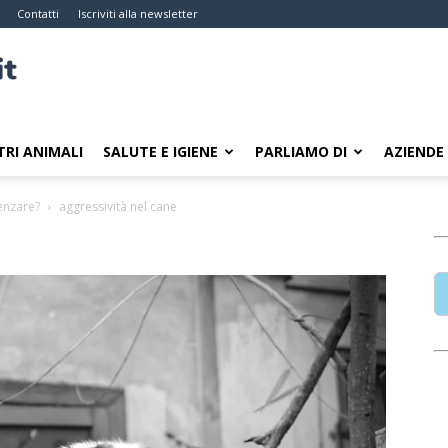
Contatti
Iscriviti alla newsletter
TRI ANIMALI
SALUTE E IGIENE
PARLIAMO DI
AZIENDE
uenzare?
aggressività nel cane