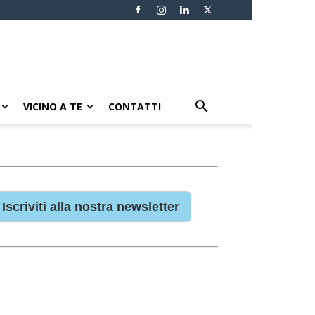
VICINO A TE
CONTATTI
Iscriviti alla nostra newsletter