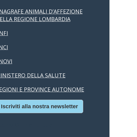
NAGRAFE ANIMALI D’AFFEZIONE
ELLA REGIONE LOMBARDIA
NFI
NCI
NOVI
INISTERO DELLA SALUTE
EGIONI E PROVINCE AUTONOME
Iscriviti alla nostra newsletter
asino Online Europei