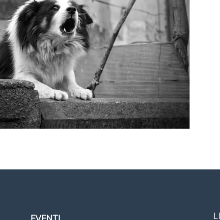
L
EVENTI