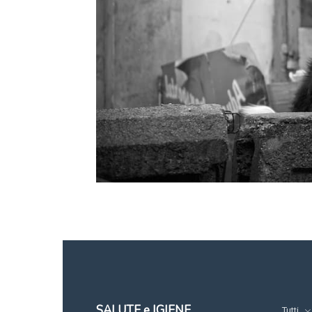
SALUTE e IGIENE
Tutti