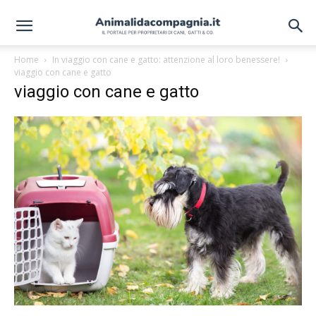
Home
In viaggio con cane e gatto: attenzione al loro benessere!
viaggio con cane e gatto
viaggio con cane e gatto