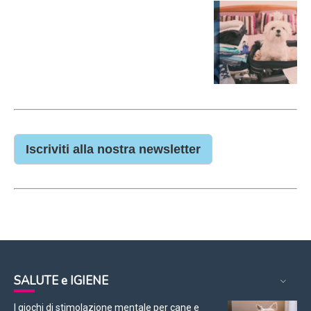
Iscriviti alla nostra newsletter
SALUTE e IGIENE
I giochi di stimolazione mentale per cane e