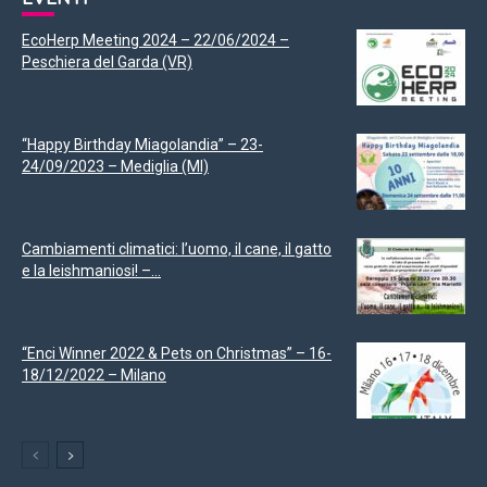
EcoHerp Meeting 2024 – 22/06/2024 –
Peschiera del Garda (VR)
“Happy Birthday Miagolandia” – 23-
24/09/2023 – Mediglia (MI)
Cambiamenti climatici: l’uomo, il cane, il gatto
e la leishmaniosi! –...
“Enci Winner 2022 & Pets on Christmas” – 16-
18/12/2022 – Milano