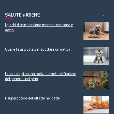
SALUTE e IGIENE
I giochi di stimolazione mentale per cane e
gatto
Qual è l’età giusta per adottare un gatto?
Il ruolo degli animali selvatici nella diffusione
dei parassiti nei pets
Il superpotere dell’olfatto nel gatto