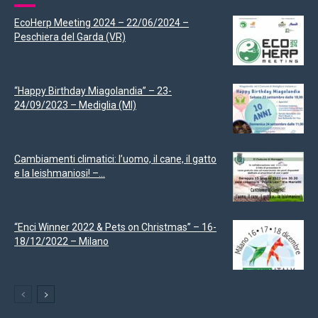
EcoHerp Meeting 2024 – 22/06/2024 –
Peschiera del Garda (VR)
“Happy Birthday Miagolandia” – 23-
24/09/2023 – Mediglia (MI)
Cambiamenti climatici: l’uomo, il cane, il gatto
e la leishmaniosi! –...
“Enci Winner 2022 & Pets on Christmas” – 16-
18/12/2022 – Milano