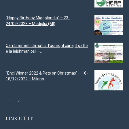
“Happy Birthday Miagolandia” – 23-
24/09/2023 – Mediglia (MI)
Cambiamenti climatici: l’uomo, il cane, il gatto
e la leishmaniosi! –...
“Enci Winner 2022 & Pets on Christmas” – 16-
18/12/2022 – Milano
LINK UTILI: