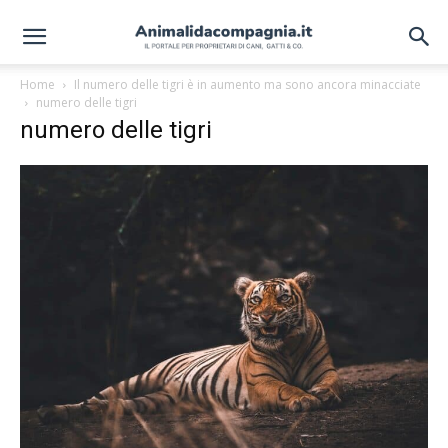
Home
Il numero delle tigri è in aumento ma sono ancora minacciate
numero delle tigri
numero delle tigri