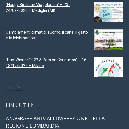
“Happy Birthday Miagolandia” – 23-
24/09/2023 – Mediglia (MI)
Cambiamenti climatici: l’uomo, il cane, il gatto
e la leishmaniosi! –...
“Enci Winner 2022 & Pets on Christmas” – 16-
18/12/2022 – Milano
LINK UTILI:
ANAGRAFE ANIMALI D’AFFEZIONE DELLA
REGIONE LOMBARDIA