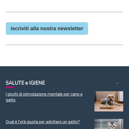
Iscriviti alla nostra newsletter
SALUTE e IGIENE
I giochi di stimolazione mentale per cane e
gatto
Qual è l’età giusta per adottare un gatto?