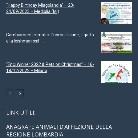
“Happy Birthday Miagolandia” – 23-
24/09/2023 – Mediglia (MI)
Cambiamenti climatici: l’uomo, il cane, il gatto
e la leishmaniosi! –...
“Enci Winner 2022 & Pets on Christmas” – 16-
18/12/2022 – Milano
LINK UTILI:
ANAGRAFE ANIMALI D’AFFEZIONE DELLA
REGIONE LOMBARDIA