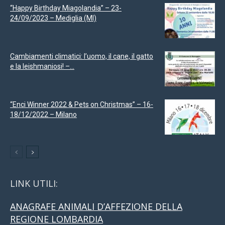
“Happy Birthday Miagolandia” – 23-
24/09/2023 – Mediglia (MI)
Cambiamenti climatici: l’uomo, il cane, il gatto
e la leishmaniosi! –...
“Enci Winner 2022 & Pets on Christmas” – 16-
18/12/2022 – Milano
LINK UTILI:
ANAGRAFE ANIMALI D’AFFEZIONE DELLA
REGIONE LOMBARDIA