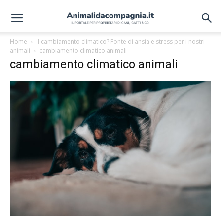
Home
Il cambiamento climatico? Fonte di ansia e stress per i nostri
animali
cambiamento climatico animali
cambiamento climatico animali