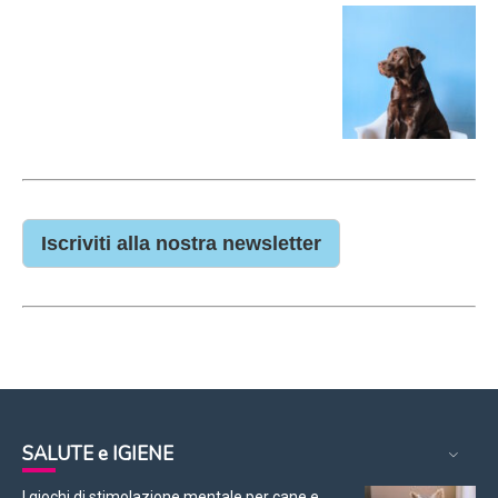
Iscriviti alla nostra newsletter
SALUTE e IGIENE
I giochi di stimolazione mentale per cane e