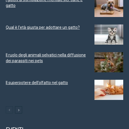
gatto
Qual è l’età giusta per adottare un gatto?
Il ruolo degli animali selvatici nella diffusione
dei parassiti nei pets
Il superpotere dell’olfatto nel gatto