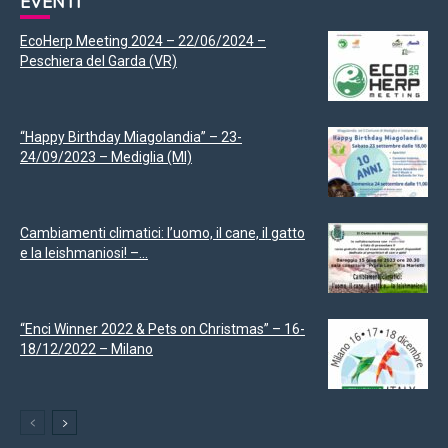
EVENTI
EcoHerp Meeting 2024 – 22/06/2024 –
Peschiera del Garda (VR)
“Happy Birthday Miagolandia” – 23-
24/09/2023 – Mediglia (MI)
Cambiamenti climatici: l’uomo, il cane, il gatto
e la leishmaniosi! –...
“Enci Winner 2022 & Pets on Christmas” – 16-
18/12/2022 – Milano