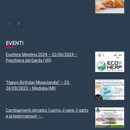
EVENTI
EcoHerp Meeting 2024 – 22/06/2024 –
Peschiera del Garda (VR)
“Happy Birthday Miagolandia” – 23-
24/09/2023 – Mediglia (MI)
Cambiamenti climatici: l’uomo, il cane, il gatto
e la leishmaniosi! –...