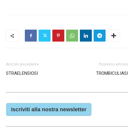
Articolo precedente
Prossimo articolo
STRAELENSIOSI
TROMBICULIASI
Iscriviti alla nostra newsletter