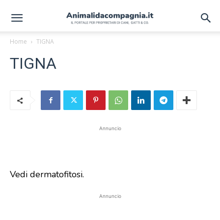
Home
TIGNA
TIGNA
Annuncio
Vedi dermatofitosi.
Annuncio