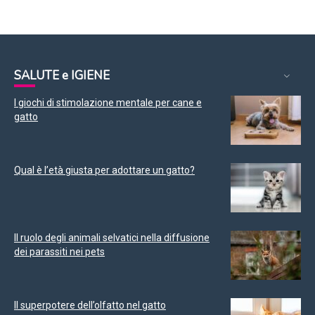
SALUTE e IGIENE
I giochi di stimolazione mentale per cane e
gatto
Qual è l’età giusta per adottare un gatto?
Il ruolo degli animali selvatici nella diffusione
dei parassiti nei pets
Il superpotere dell’olfatto nel gatto