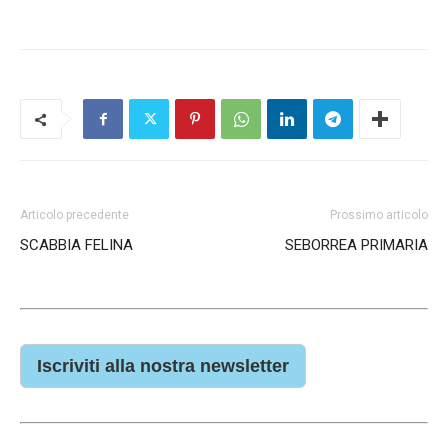
Articolo precedente
Prossimo articolo
SCABBIA FELINA
SEBORREA PRIMARIA
Iscriviti alla nostra newsletter