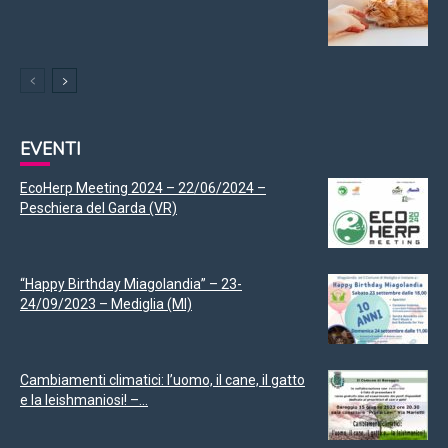
EVENTI
EcoHerp Meeting 2024 – 22/06/2024 –
Peschiera del Garda (VR)
“Happy Birthday Miagolandia” – 23-
24/09/2023 – Mediglia (MI)
Cambiamenti climatici: l’uomo, il cane, il gatto
e la leishmaniosi! –...