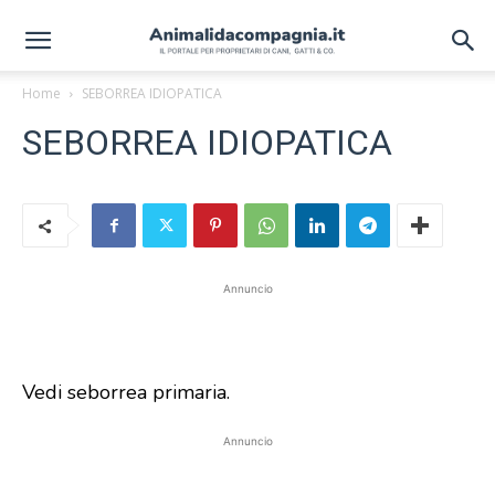
Home
SEBORREA IDIOPATICA
SEBORREA IDIOPATICA
Annuncio
Vedi seborrea primaria.
Annuncio