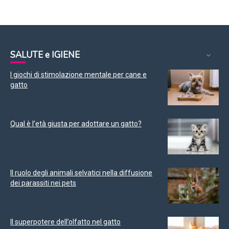
SALUTE e IGIENE
I giochi di stimolazione mentale per cane e
gatto
Qual è l’età giusta per adottare un gatto?
Il ruolo degli animali selvatici nella diffusione
dei parassiti nei pets
Il superpotere dell’olfatto nel gatto