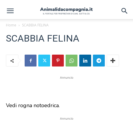
Home
SCABBIA FELINA
SCABBIA FELINA
Annuncio
Vedi rogna notoedrica.
Annuncio