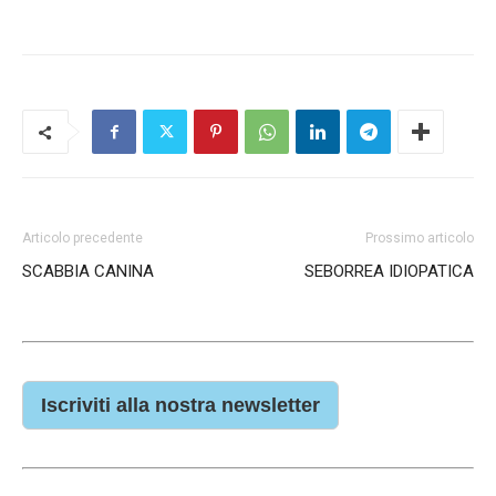
Articolo precedente
Prossimo articolo
SCABBIA CANINA
SEBORREA IDIOPATICA
Iscriviti alla nostra newsletter