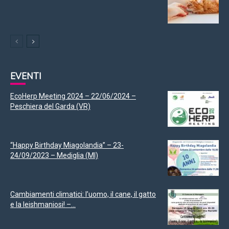
EVENTI
EcoHerp Meeting 2024 – 22/06/2024 –
Peschiera del Garda (VR)
“Happy Birthday Miagolandia” – 23-
24/09/2023 – Mediglia (MI)
Cambiamenti climatici: l’uomo, il cane, il gatto
e la leishmaniosi! –...