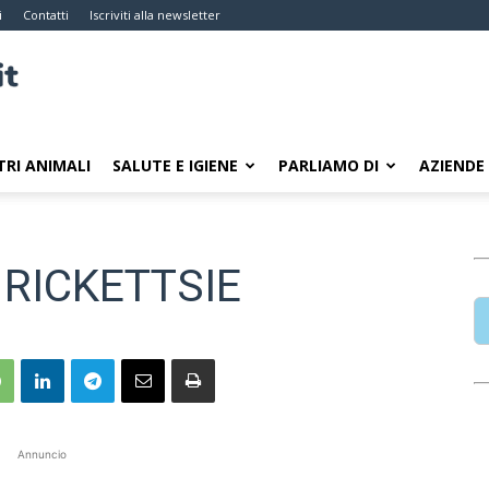
i
Contatti
Iscriviti alla newsletter
TRI ANIMALI
SALUTE E IGIENE
PARLIAMO DI
AZIENDE
 RICKETTSIE
Annuncio