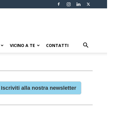
VICINO A TE
CONTATTI
Iscriviti alla nostra newsletter