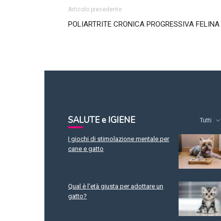
Articolo precedente
POLIARTRITE CRONICA PROGRESSIVA FELINA
SALUTE e IGIENE
Tutti
I giochi di stimolazione mentale per
cane e gatto
Qual è l’età giusta per adottare un
gatto?