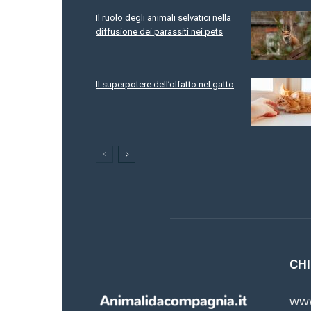
Il ruolo degli animali selvatici nella
diffusione dei parassiti nei pets
Il superpotere dell’olfatto nel gatto
CHI
www