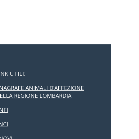
INK UTILI:
NAGRAFE ANIMALI D’AFFEZIONE
ELLA REGIONE LOMBARDIA
NFI
NCI
NOVI