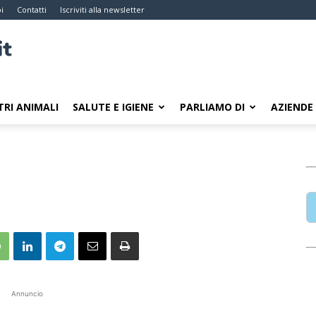
i
Contatti
Iscriviti alla newsletter
TRI ANIMALI
SALUTE E IGIENE
PARLIAMO DI
AZIENDE
Annuncio