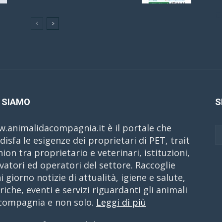
C
 SIAMO
S
.animalidacompagnia.it è il portale che
disfa le esigenze dei proprietari di PET, trait
nion tra proprietario e veterinari, istituzioni,
evatori ed operatori del settore. Raccoglie
i giorno notizie di attualità, igiene e salute,
riche, eventi e servizi riguardanti gli animali
compagnia e non solo.
Leggi di più