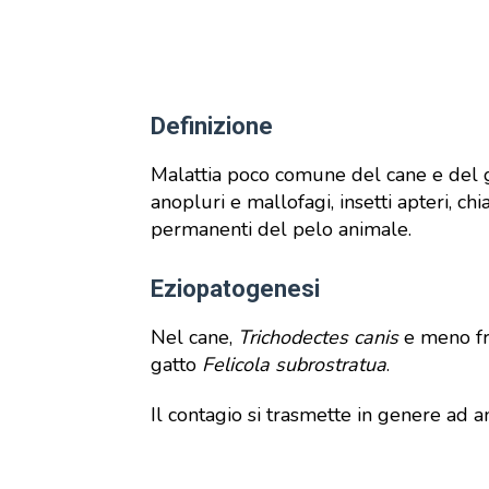
Definizione
Malattia poco comune del cane e del gat
anopluri e mallofagi, insetti apteri, ch
permanenti del pelo animale.
Eziopatogenesi
Nel cane,
Trichodectes canis
e meno f
gatto
Felicola subrostratua
.
Il contagio si trasmette in genere ad an