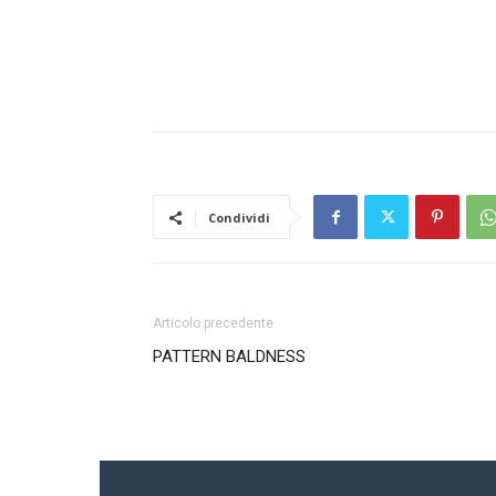
Condividi
Articolo precedente
PATTERN BALDNESS