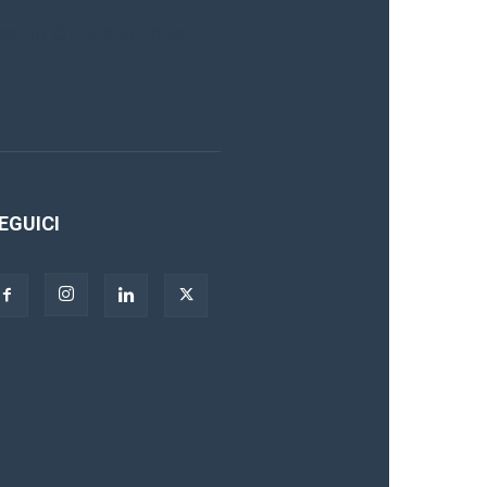
asino Online Europei
EGUICI