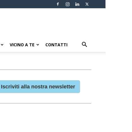
VICINO A TE
CONTATTI
Iscriviti alla nostra newsletter