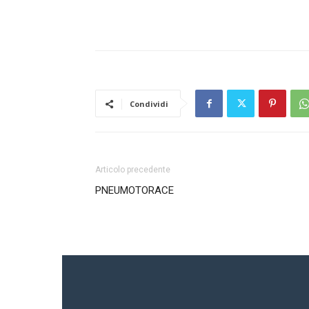
Condividi
Articolo precedente
PNEUMOTORACE