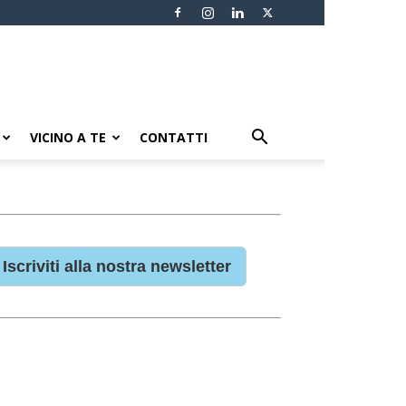
VICINO A TE
CONTATTI
Iscriviti alla nostra newsletter