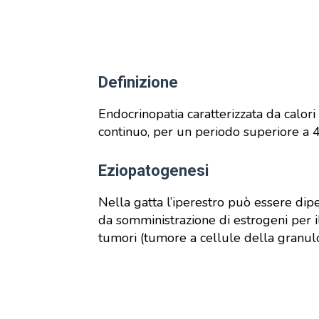
Definizione
Endocrinopatia caratterizzata da calori 
continuo, per un periodo superiore a 4
Eziopatogenesi
Nella gatta l’iperestro può essere dipe
da somministrazione di estrogeni per i
tumori (tumore a cellule della granu