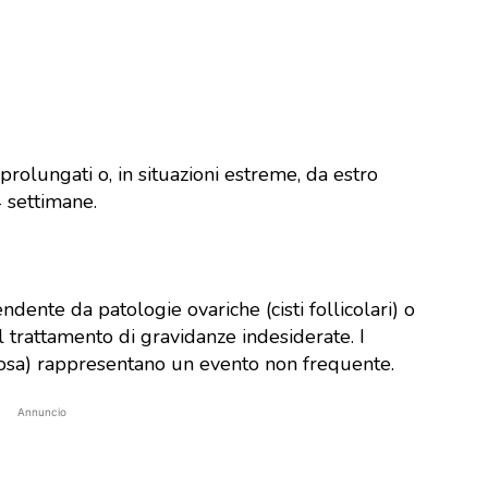
prolungati o, in situazioni estreme, da estro
 settimane.
ndente da patologie ovariche (cisti follicolari) o
l trattamento di gravidanze indesiderate. I
losa) rappresentano un evento non frequente.
Annuncio