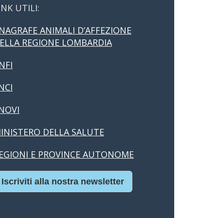
INK UTILI:
NAGRAFE ANIMALI D’AFFEZIONE
ELLA REGIONE LOMBARDIA
NFI
NCI
NOVI
INISTERO DELLA SALUTE
EGIONI E PROVINCE AUTONOME
Iscriviti alla nostra newsletter
asino Online Europei