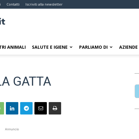
i
Contatti
Iscriviti alla newsletter
TRI ANIMALI
SALUTE E IGIENE
PARLIAMO DI
AZIENDE
LA GATTA
Annuncio