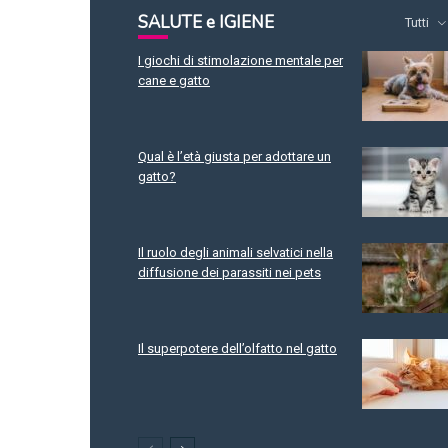
SALUTE e IGIENE
Tutti
I giochi di stimolazione mentale per
cane e gatto
Qual è l’età giusta per adottare un
gatto?
Il ruolo degli animali selvatici nella
diffusione dei parassiti nei pets
Il superpotere dell’olfatto nel gatto