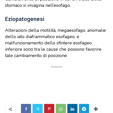
stomaco si invagina nell’esofago.
Eziopatogenesi
Alterazioni della motilità, megaesofago, anomalie
dello iato diaframmatico esofageo, e
malfunzionamento dello sfintere esofageo
inferiore sono tra le cause che possono favorire
tale cambiamento di posizione.
Annuncio