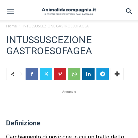
Home
INTUSSUSCEZIONE GASTROESOFAGEA
INTUSSUSCEZIONE
GASTROESOFAGEA
Annuncio
Definizione
Cambiamento di posizione in cui un tratto dello