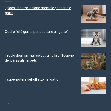
I giochi di stimolazione mentale per cane e
gatto
Qual è l’età giusta per adottare un gatto?
Il ruolo degli animali selvatici nella diffusione
dei parassiti nei pets
Il superpotere dell’olfatto nel gatto