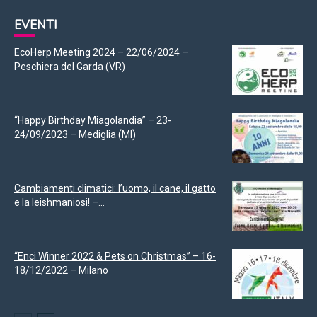
EVENTI
EcoHerp Meeting 2024 – 22/06/2024 –
Peschiera del Garda (VR)
“Happy Birthday Miagolandia” – 23-
24/09/2023 – Mediglia (MI)
Cambiamenti climatici: l’uomo, il cane, il gatto
e la leishmaniosi! –...
“Enci Winner 2022 & Pets on Christmas” – 16-
18/12/2022 – Milano