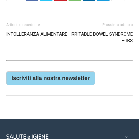
Articolo precedente
Prossimo articolo
INTOLLERANZA ALIMENTARE
IRRITABLE BOWEL SYNDROME
– IBS
Iscriviti alla nostra newsletter
SALUTE e IGIENE