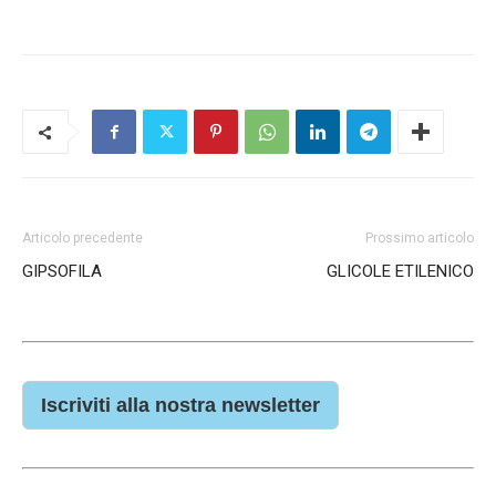
Articolo precedente
Prossimo articolo
GIPSOFILA
GLICOLE ETILENICO
Iscriviti alla nostra newsletter