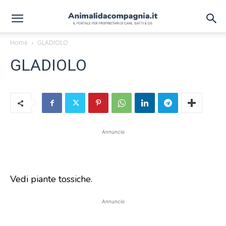
Home
GLADIOLO
GLADIOLO
Annuncio
Vedi piante tossiche.
Annuncio