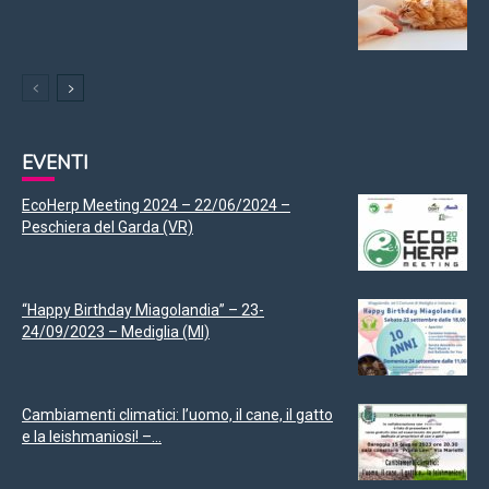
EVENTI
EcoHerp Meeting 2024 – 22/06/2024 –
Peschiera del Garda (VR)
“Happy Birthday Miagolandia” – 23-
24/09/2023 – Mediglia (MI)
Cambiamenti climatici: l’uomo, il cane, il gatto
e la leishmaniosi! –...