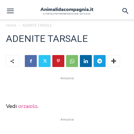
Home
ADENITE TARSALE
ADENITE TARSALE
Annuncio
Vedi
orzaiolo
.
Annuncio