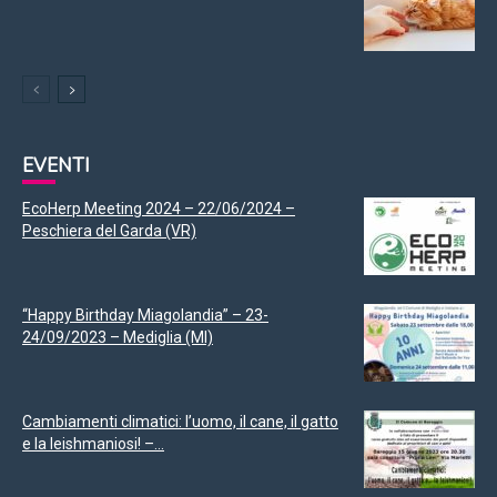
EVENTI
EcoHerp Meeting 2024 – 22/06/2024 –
Peschiera del Garda (VR)
“Happy Birthday Miagolandia” – 23-
24/09/2023 – Mediglia (MI)
Cambiamenti climatici: l’uomo, il cane, il gatto
e la leishmaniosi! –...