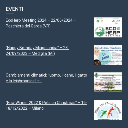
EVENTI
EcoHerp Meeting 2024 – 22/06/2024 –
Peschiera del Garda (VR)
“Happy Birthday Miagolandia” – 23-
24/09/2023 – Mediglia (MI)
Cambiamenti climatici: l’uomo, il cane, il gatto
e la leishmaniosi! –...
“Enci Winner 2022 & Pets on Christmas” – 16-
18/12/2022 – Milano