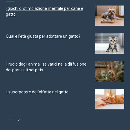
I giochi di stimolazione mentale per cane e
gatto
Qual è l’età giusta per adottare un gatto?
Il ruolo degli animali selvatici nella diffusione
dei parassiti nei pets
Il superpotere dell’olfatto nel gatto