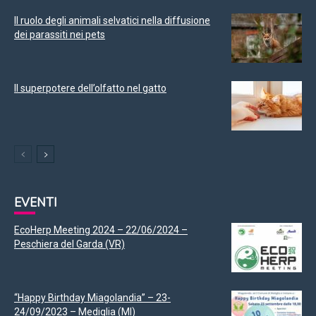
Il ruolo degli animali selvatici nella diffusione
dei parassiti nei pets
Il superpotere dell’olfatto nel gatto
EVENTI
EcoHerp Meeting 2024 – 22/06/2024 –
Peschiera del Garda (VR)
“Happy Birthday Miagolandia” – 23-
24/09/2023 – Mediglia (MI)