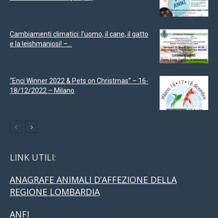
Cambiamenti climatici: l’uomo, il cane, il gatto
e la leishmaniosi! –...
“Enci Winner 2022 & Pets on Christmas” – 16-
18/12/2022 – Milano
LINK UTILI:
ANAGRAFE ANIMALI D’AFFEZIONE DELLA
REGIONE LOMBARDIA
ANFI