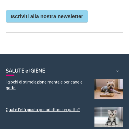
Iscriviti alla nostra newsletter
SALUTE e IGIENE
I giochi di stimolazione mentale per cane e
gatto
Qual è l’età giusta per adottare un gatto?