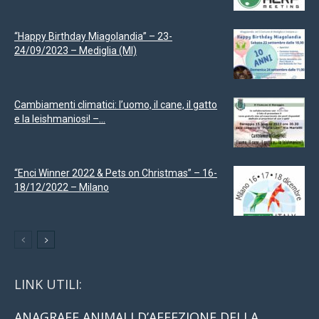
“Happy Birthday Miagolandia” – 23-
24/09/2023 – Mediglia (MI)
Cambiamenti climatici: l’uomo, il cane, il gatto
e la leishmaniosi! –...
“Enci Winner 2022 & Pets on Christmas” – 16-
18/12/2022 – Milano
LINK UTILI:
ANAGRAFE ANIMALI D’AFFEZIONE DELLA