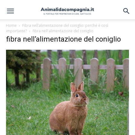
Home
Fibra nell’alimentazione del coniglio: perché è così
importante?
fibra nell'alimentazione del coniglio
fibra nell’alimentazione del coniglio