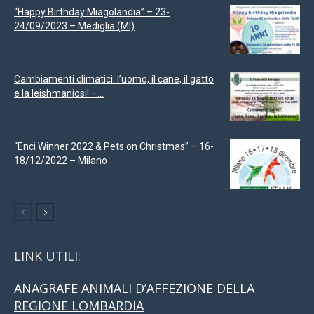
“Happy Birthday Miagolandia” – 23-
24/09/2023 – Mediglia (MI)
Cambiamenti climatici: l’uomo, il cane, il gatto
e la leishmaniosi! –...
“Enci Winner 2022 & Pets on Christmas” – 16-
18/12/2022 – Milano
LINK UTILI:
ANAGRAFE ANIMALI D’AFFEZIONE DELLA
REGIONE LOMBARDIA