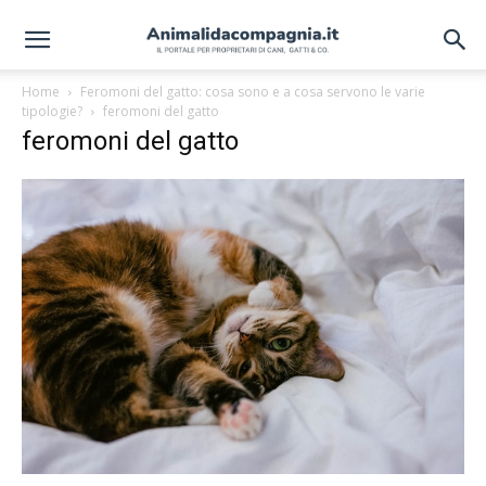
Home
Feromoni del gatto: cosa sono e a cosa servono le varie
tipologie?
feromoni del gatto
feromoni del gatto