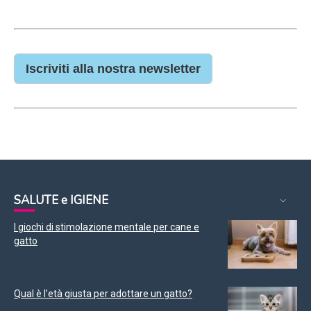
Iscriviti alla nostra newsletter
SALUTE e IGIENE
I giochi di stimolazione mentale per cane e
gatto
Qual è l’età giusta per adottare un gatto?