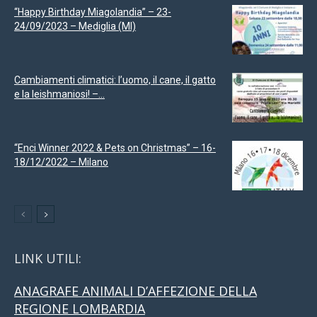
“Happy Birthday Miagolandia” – 23-
24/09/2023 – Mediglia (MI)
Cambiamenti climatici: l’uomo, il cane, il gatto
e la leishmaniosi! –...
“Enci Winner 2022 & Pets on Christmas” – 16-
18/12/2022 – Milano
LINK UTILI:
ANAGRAFE ANIMALI D’AFFEZIONE DELLA
REGIONE LOMBARDIA