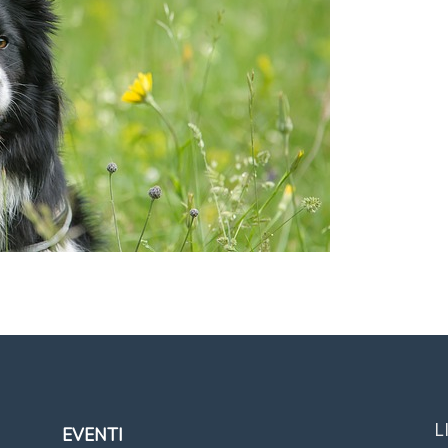
L
EVENTI