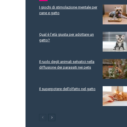
I giochi di stimolazione mentale per
cane e gatto
Qual è l’età giusta per adottare un
gatto?
Il ruolo degli animali selvatici nella
diffusione dei parassiti nei pets
Il superpotere dell’olfatto nel gatto