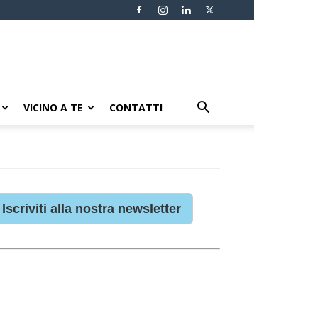
VICINO A TE
CONTATTI
Iscriviti alla nostra newsletter