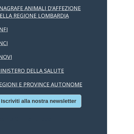
NAGRAFE ANIMALI D’AFFEZIONE
ELLA REGIONE LOMBARDIA
NFI
NCI
NOVI
INISTERO DELLA SALUTE
EGIONI E PROVINCE AUTONOME
Iscriviti alla nostra newsletter
asino Online Europei