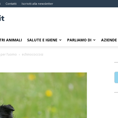
i
Contatti
Iscriviti alla newsletter
TRI ANIMALI
SALUTE E IGIENE
PARLIAMO DI
AZIENDE
a per l’uomo
echinococcosi