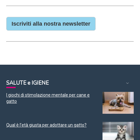
Iscriviti alla nostra newsletter
SALUTE e IGIENE
I giochi di stimolazione mentale per cane e
gatto
Qual è l’età giusta per adottare un gatto?