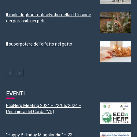
Il ruolo degli animali selvatici nella diffusione
dei parassiti nei pets
Il superpotere dell’olfatto nel gatto
EVENTI
EcoHerp Meeting 2024 – 22/06/2024 –
Peschiera del Garda (VR)
“Happy Birthday Miagolandia” – 23-