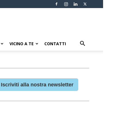
VICINO A TE
CONTATTI
Iscriviti alla nostra newsletter