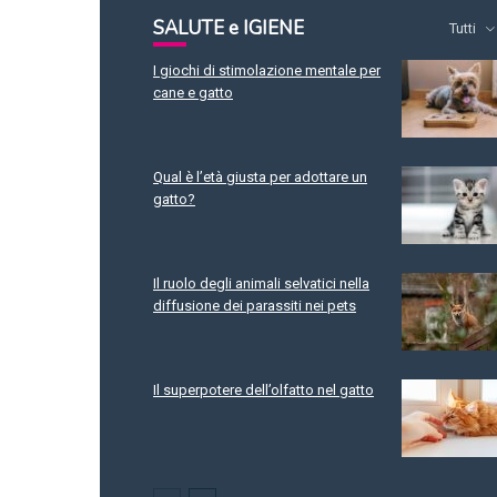
SALUTE e IGIENE
Tutti
I giochi di stimolazione mentale per
cane e gatto
Qual è l’età giusta per adottare un
gatto?
Il ruolo degli animali selvatici nella
diffusione dei parassiti nei pets
Il superpotere dell’olfatto nel gatto