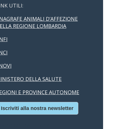
INK UTILI:
NAGRAFE ANIMALI D’AFFEZIONE
ELLA REGIONE LOMBARDIA
NFI
NCI
NOVI
INISTERO DELLA SALUTE
EGIONI E PROVINCE AUTONOME
Iscriviti alla nostra newsletter
asino Online Europei