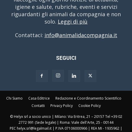
igiene e salute, rubriche, eventi e servizi
riguardanti gli animali da compagnia e non
solo.
Leggi di più
Contattaci:
info@animalidacompagnia.it
SEGUICI
Chi Siamo
Casa Editrice
Redazione e Coordinamento Scientifico
Contatti
Privacy Policy
Cookie Policy
© Helyx srl a socio unico | Milano: Via Eritrea, 21 – 20157 Tel +39 02
2772 991 (Sede legale) | Roma: Viale dell'Arte, 25 - 00144
PEC helyx.srl@legalmail.it | P.IVA 07106000966 | REA MI - 1935962 |