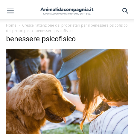
Home
Cresce l’attenzione dei proprietari per il benessere psicofisico
dei propri pet
benessere psicofisico
benessere psicofisico