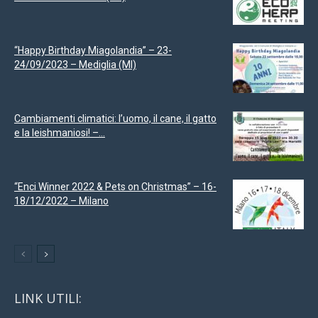
“Happy Birthday Miagolandia” – 23-
24/09/2023 – Mediglia (MI)
Cambiamenti climatici: l’uomo, il cane, il gatto
e la leishmaniosi! –...
“Enci Winner 2022 & Pets on Christmas” – 16-
18/12/2022 – Milano
LINK UTILI: