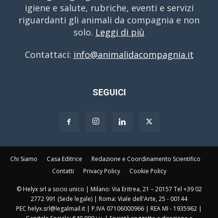
igiene e salute, rubriche, eventi e servizi
riguardanti gli animali da compagnia e non
solo.
Leggi di più
Contattaci:
info@animalidacompagnia.it
SEGUICI
Chi Siamo
Casa Editrice
Redazione e Coordinamento Scientifico
Contatti
Privacy Policy
Cookie Policy
© Helyx srl a socio unico | Milano: Via Eritrea, 21 – 20157 Tel +39 02
2772 991 (Sede legale) | Roma: Viale dell'Arte, 25 - 00144
PEC helyx.srl@legalmail.it | P.IVA 07106000966 | REA MI - 1935962 |