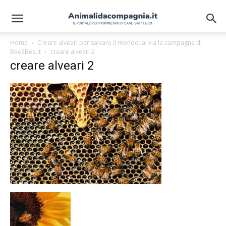
Home
Creare alveari per salvare il mondo: al via la campagna di
Bee2Bee.it
creare alveari 2
creare alveari 2