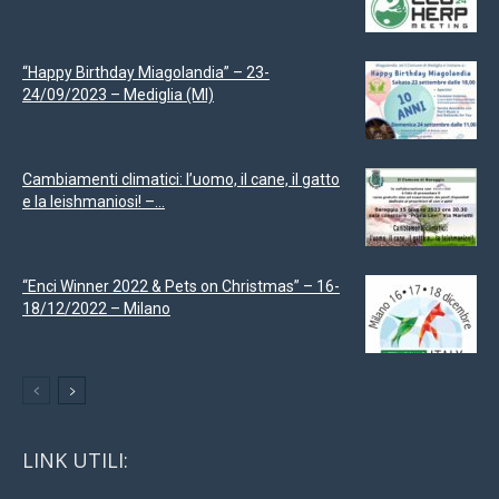
“Happy Birthday Miagolandia” – 23-
24/09/2023 – Mediglia (MI)
Cambiamenti climatici: l’uomo, il cane, il gatto
e la leishmaniosi! –...
“Enci Winner 2022 & Pets on Christmas” – 16-
18/12/2022 – Milano
LINK UTILI: