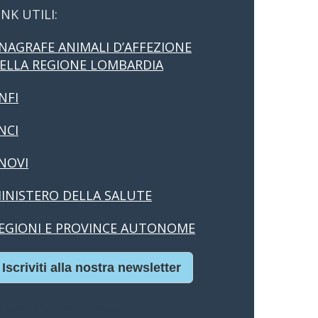
INK UTILI:
NAGRAFE ANIMALI D’AFFEZIONE
ELLA REGIONE LOMBARDIA
NFI
NCI
NOVI
INISTERO DELLA SALUTE
EGIONI E PROVINCE AUTONOME
Iscriviti alla nostra newsletter
asino Online Europei