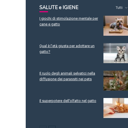
SALUTE e IGIENE
Tutti
I giochi di stimolazione mentale per
cane e gatto
Qual è l’età giusta per adottare un
gatto?
Il ruolo degli animali selvatici nella
diffusione dei parassiti nei pets
Il superpotere dell’olfatto nel gatto