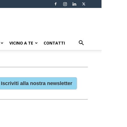
VICINO A TE
CONTATTI
Iscriviti alla nostra newsletter