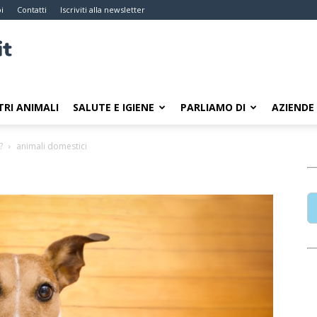
i
Contatti
Iscriviti alla newsletter
TRI ANIMALI
SALUTE E IGIENE
PARLIAMO DI
AZIENDE
?
animali domestici