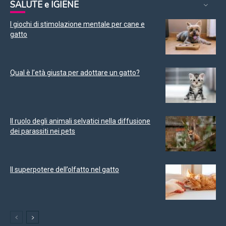
SALUTE e IGIENE
I giochi di stimolazione mentale per cane e
gatto
Qual è l’età giusta per adottare un gatto?
Il ruolo degli animali selvatici nella diffusione
dei parassiti nei pets
Il superpotere dell’olfatto nel gatto