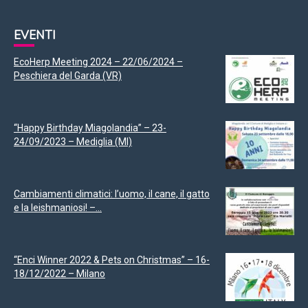
EVENTI
EcoHerp Meeting 2024 – 22/06/2024 –
Peschiera del Garda (VR)
“Happy Birthday Miagolandia” – 23-
24/09/2023 – Mediglia (MI)
Cambiamenti climatici: l’uomo, il cane, il gatto
e la leishmaniosi! –...
“Enci Winner 2022 & Pets on Christmas” – 16-
18/12/2022 – Milano