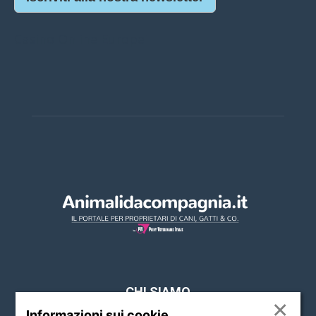
Casino Online Europei
CHI SIAMO
×
Informazioni sui cookie