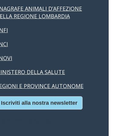
NAGRAFE ANIMALI D’AFFEZIONE
ELLA REGIONE LOMBARDIA
NFI
NCI
NOVI
INISTERO DELLA SALUTE
EGIONI E PROVINCE AUTONOME
Iscriviti alla nostra newsletter
asino Online Europei