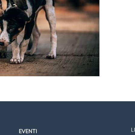
L
EVENTI