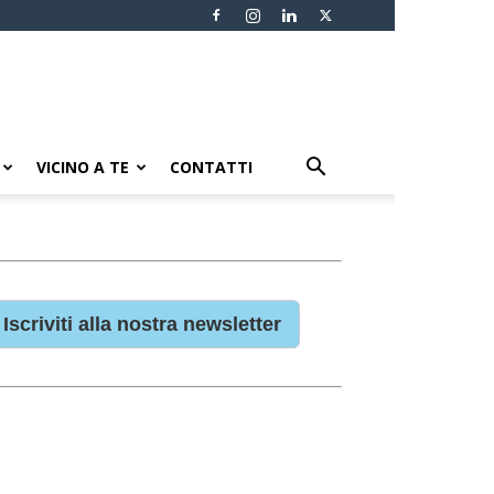
VICINO A TE
CONTATTI
Iscriviti alla nostra newsletter