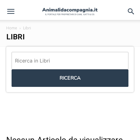
Home
Libri
LIBRI
RICERCA