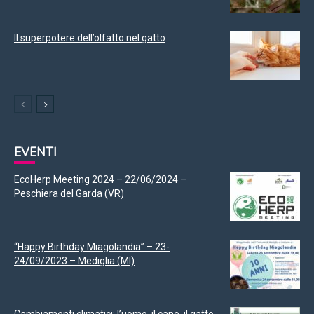
Il superpotere dell’olfatto nel gatto
EVENTI
EcoHerp Meeting 2024 – 22/06/2024 –
Peschiera del Garda (VR)
“Happy Birthday Miagolandia” – 23-
24/09/2023 – Mediglia (MI)
Cambiamenti climatici: l’uomo, il cane, il gatto