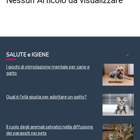
Nessun Articolo da visualizzare
SALUTE e IGIENE
I giochi di stimolazione mentale per cane e
gatto
Qual è l’età giusta per adottare un gatto?
Il ruolo degli animali selvatici nella diffusione
dei parassiti nei pets