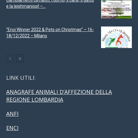
e la leishmaniosi! –...
“Enci Winner 2022 & Pets on Christmas” – 16-
18/12/2022 – Milano
LINK UTILI:
ANAGRAFE ANIMALI D’AFFEZIONE DELLA
REGIONE LOMBARDIA
ANFI
ENCI