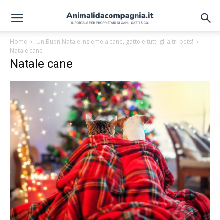
Home
Un Buon Natale insieme a cane, gatto e tutti gli altri pets!
Natale cane
Natale cane