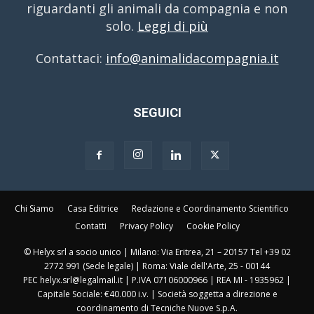
riguardanti gli animali da compagnia e non
solo.
Leggi di più
Contattaci:
info@animalidacompagnia.it
SEGUICI
Chi Siamo
Casa Editrice
Redazione e Coordinamento Scientifico
Contatti
Privacy Policy
Cookie Policy
© Helyx srl a socio unico | Milano: Via Eritrea, 21 – 20157 Tel +39 02
2772 991 (Sede legale) | Roma: Viale dell'Arte, 25 - 00144
PEC helyx.srl@legalmail.it | P.IVA 07106000966 | REA MI - 1935962 |
Capitale Sociale: €40.000 i.v. | Società soggetta a direzione e
coordinamento di Tecniche Nuove S.p.A.