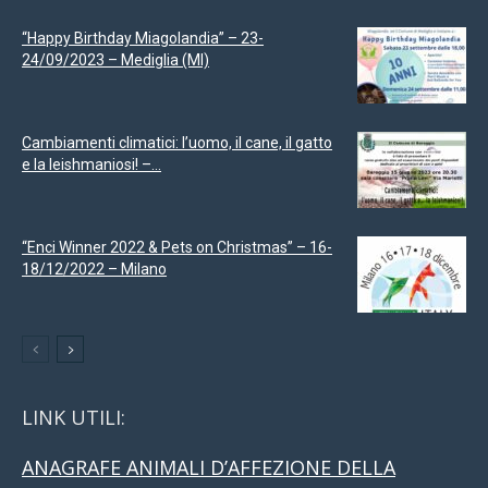
“Happy Birthday Miagolandia” – 23-
24/09/2023 – Mediglia (MI)
Cambiamenti climatici: l’uomo, il cane, il gatto
e la leishmaniosi! –...
“Enci Winner 2022 & Pets on Christmas” – 16-
18/12/2022 – Milano
LINK UTILI:
ANAGRAFE ANIMALI D’AFFEZIONE DELLA