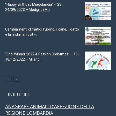
“Happy Birthday Miagolandia” – 23-
24/09/2023 – Mediglia (MI)
Cambiamenti climatici: l’uomo, il cane, il gatto
e la leishmaniosi! –...
“Enci Winner 2022 & Pets on Christmas” – 16-
18/12/2022 – Milano
LINK UTILI:
ANAGRAFE ANIMALI D’AFFEZIONE DELLA
REGIONE LOMBARDIA