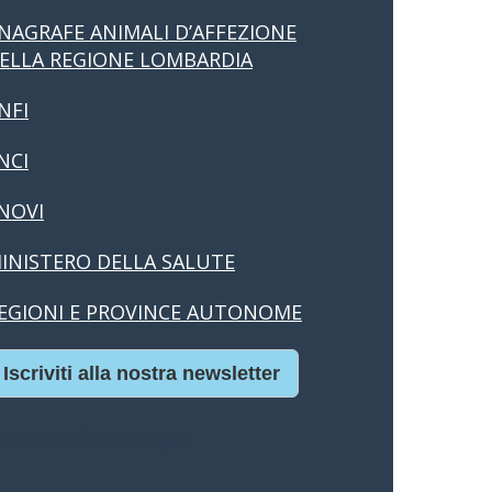
NAGRAFE ANIMALI D’AFFEZIONE
ELLA REGIONE LOMBARDIA
NFI
NCI
NOVI
INISTERO DELLA SALUTE
EGIONI E PROVINCE AUTONOME
Iscriviti alla nostra newsletter
asino Online Europei