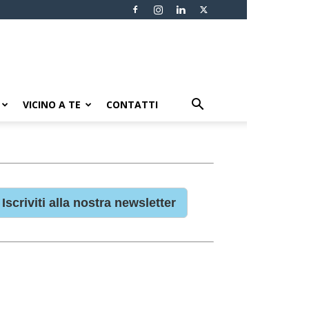
VICINO A TE
CONTATTI
Iscriviti alla nostra newsletter