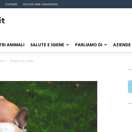
Contatti
Iscriviti alla newsletter
TRI ANIMALI
SALUTE E IGIENE
PARLIAMO DI
AZIENDE
are
ansia nel cane