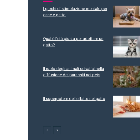
I giochi di stimolazione mentale per
cane e gatto
Qual è l’età giusta per adottare un
gatto?
Il ruolo degli animali selvatici nella
diffusione dei parassiti nei pets
Il superpotere dell’olfatto nel gatto