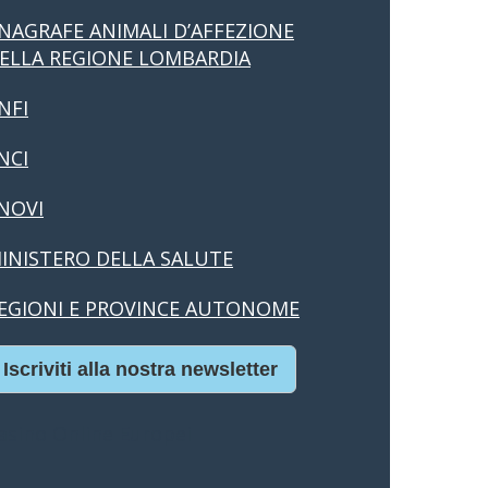
NAGRAFE ANIMALI D’AFFEZIONE
ELLA REGIONE LOMBARDIA
NFI
NCI
NOVI
INISTERO DELLA SALUTE
EGIONI E PROVINCE AUTONOME
Iscriviti alla nostra newsletter
asino Online Europei