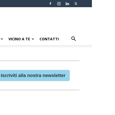
VICINO A TE
CONTATTI
Iscriviti alla nostra newsletter