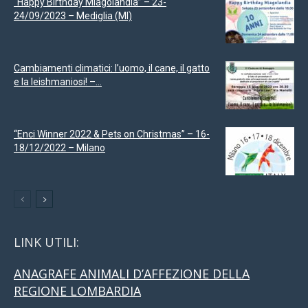
“Happy Birthday Miagolandia” – 23-
24/09/2023 – Mediglia (MI)
Cambiamenti climatici: l’uomo, il cane, il gatto
e la leishmaniosi! –...
“Enci Winner 2022 & Pets on Christmas” – 16-
18/12/2022 – Milano
LINK UTILI:
ANAGRAFE ANIMALI D’AFFEZIONE DELLA
REGIONE LOMBARDIA