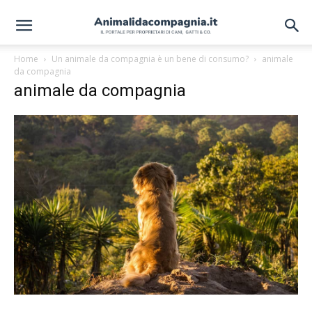
Home
Un animale da compagnia è un bene di consumo?
animale
da compagnia
animale da compagnia