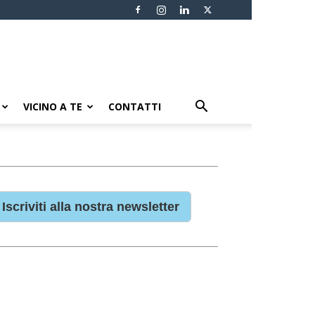
VICINO A TE
CONTATTI
Iscriviti alla nostra newsletter