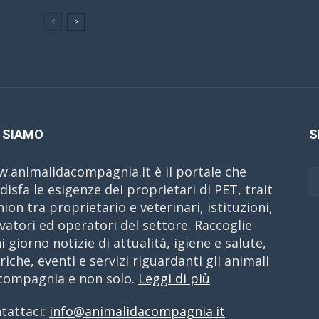
C
 SIAMO
S
.animalidacompagnia.it è il portale che
disfa le esigenze dei proprietari di PET, trait
nion tra proprietario e veterinari, istituzioni,
evatori ed operatori del settore. Raccoglie
i giorno notizie di attualità, igiene e salute,
riche, eventi e servizi riguardanti gli animali
compagnia e non solo.
Leggi di più
tattaci:
info@animalidacompagnia.it