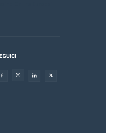
asino Online Europei
EGUICI