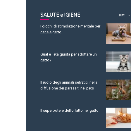
SALUTE e IGIENE
Tutti
I giochi di stimolazione mentale per
cane e gatto
Qual è l’età giusta per adottare un
gatto?
Il ruolo degli animali selvatici nella
diffusione dei parassiti nei pets
Il superpotere dell’olfatto nel gatto